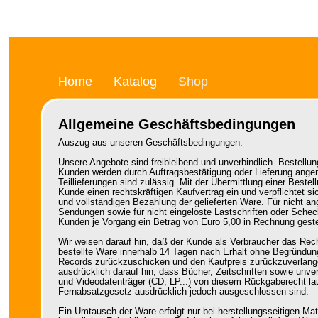
Home
Katalog
Shop
Allgemeine Geschäftsbedingungen
Auszug aus unseren Geschäftsbedingungen:
Unsere Angebote sind freibleibend und unverbindlich. Bestellu
Kunden werden durch Auftragsbestätigung oder Lieferung ang
Teillieferungen sind zulässig. Mit der Übermittlung einer Bestel
Kunde einen rechtskräftigen Kaufvertrag ein und verpflichtet 
und vollständigen Bezahlung der gelieferten Ware. Für nicht
Sendungen sowie für nicht eingelöste Lastschriften oder Sche
Kunden je Vorgang ein Betrag von Euro 5,00 in Rechnung gestel
Wir weisen darauf hin, daß der Kunde als Verbraucher das Rech
bestellte Ware innerhalb 14 Tagen nach Erhalt ohne Begründu
Records zurückzuschicken und den Kaufpreis zurückzuverlang
ausdrücklich darauf hin, dass Bücher, Zeitschriften sowie unver
und Videodatenträger (CD, LP...) von diesem Rückgaberecht la
Fernabsatzgesetz ausdrücklich jedoch ausgeschlossen sind.
Ein Umtausch der Ware erfolgt nur bei herstellungsseitigen Mat